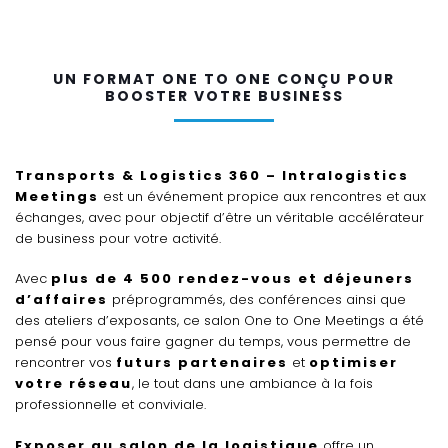
UN FORMAT ONE TO ONE CONÇU POUR
BOOSTER VOTRE BUSINESS
Transports & Logistics 360 – Intralogistics
Meetings
est un événement propice aux rencontres et aux
échanges, avec pour objectif d’être un véritable accélérateur
de business pour votre activité.
Avec
plus de 4 500 rendez-vous et déjeuners
d’affaires
préprogrammés, des conférences ainsi que
des ateliers d’exposants, ce salon One to One Meetings a été
pensé pour vous faire gagner du temps, vous permettre de
rencontrer vos
futurs partenaires
et
optimiser
votre réseau
, le tout dans une ambiance à la fois
professionnelle et conviviale.
Exposer au salon de la logistique
offre un