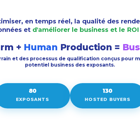
iser, en temps réel, la qualité des rendez
données et
d'améliorer le business et le RO
orm +
Human
Production =
Bus
rrain et des processus de qualification conçus pour m
potentiel business des exposants.
80
130
EXPOSANTS
HOSTED BUYERS