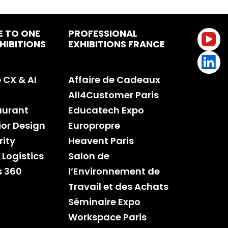
E TO ONE
PROFESSIONAL
HIBITIONS
EXHIBITIONS FRANCE
CX & AI
Affaire de Cadeaux
All4Customer Paris
aurant
Educatech Expo
rior Design
Europropre
rity
Heavent Paris
 Logistics
Salon de
s 360
l’Environnement de
Travail et des Achats
Séminaire Expo
Workspace Paris