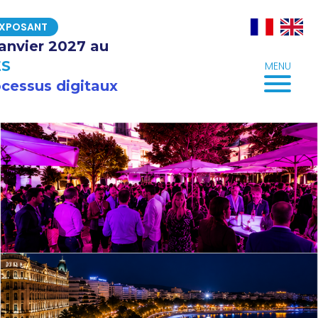
EXPOSANT
 janvier 2027 au
S
MENU
cessus digitaux