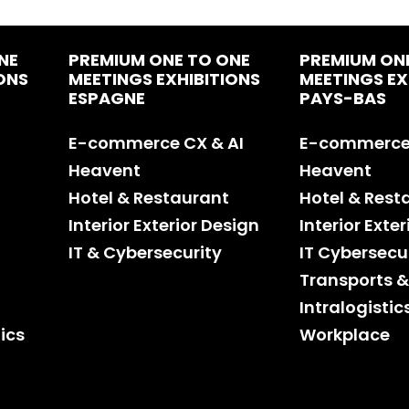
NE
PREMIUM ONE TO ONE
PREMIUM ON
ONS
MEETINGS EXHIBITIONS
MEETINGS EX
ESPAGNE
PAYS-BAS
E-commerce CX & AI
E-commerce 
Heavent
Heavent
Hotel & Restaurant
Hotel & Rest
Interior Exterior Design
Interior Exte
IT & Cybersecurity
IT Cybersecu
Transports &
Intralogistic
ics
Workplace