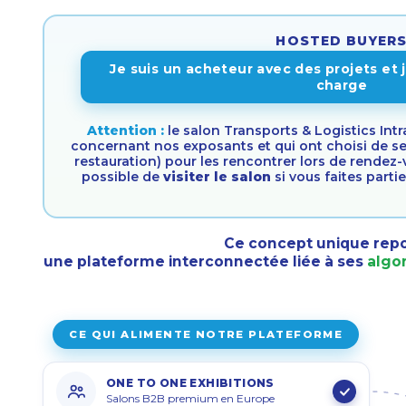
HOSTED BUYER
Je suis un acheteur avec des projets et 
charge
Attention :
le salon Transports & Logistics Int
concernant nos exposants et qui ont choisi de se 
restauration) pour les rencontrer lors de rende
possible de
visiter le salon
si vous faites partie
Ce concept unique rep
une
plateforme interconnectée
liée à ses
algo
CE QUI ALIMENTE NOTRE PLATEFORME
ONE TO ONE EXHIBITIONS
Salons B2B premium en Europe