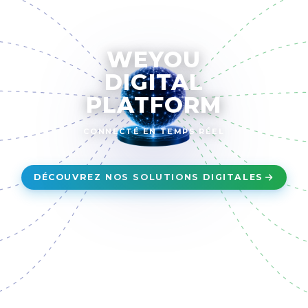
WEYOU
DIGITAL
PLATFORM
CONNECTÉ EN TEMPS RÉEL
DÉCOUVREZ NOS SOLUTIONS DIGITALES