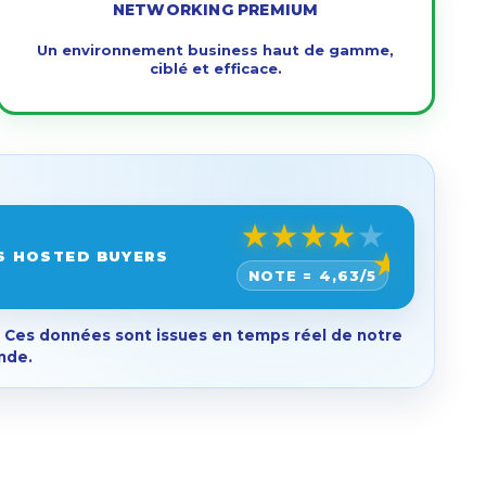
NETWORKING PREMIUM
Un environnement business haut de gamme,
ciblé et efficace.
★
★
★
★
★
S HOSTED BUYERS
NOTE =
4,63
/5
s. Ces données sont issues en temps réel de notre
nde.