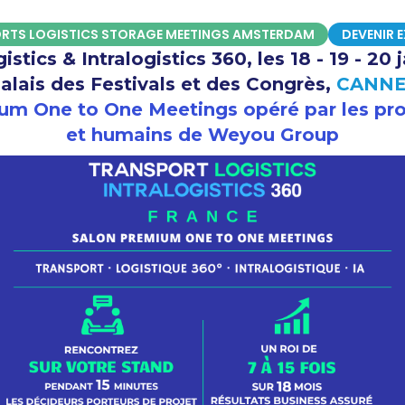
RTS LOGISTICS STORAGE MEETINGS AMSTERDAM
DEVENIR 
stics & Intralogistics 360, les 18 - 19 - 20
alais des Festivals et des Congrès,
CANNE
um One to One Meetings opéré par les pro
et humains de Weyou Group