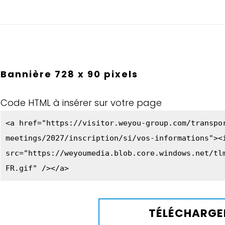
Bannière 728 x 90 pixels
Code HTML à insérer sur votre page
<a href="https://visitor.weyou-group.com/transpo
meetings/2027/inscription/si/vos-informations"><
src="https://weyoumedia.blob.core.windows.net/tl
FR.gif" /></a>
TÉLÉCHARGE