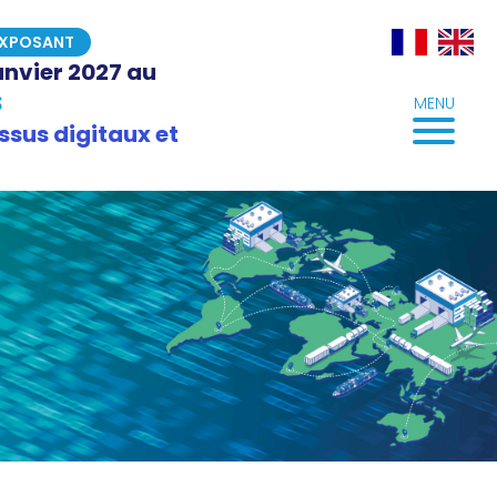
EXPOSANT
janvier 2027 au
S
MENU
ssus digitaux et