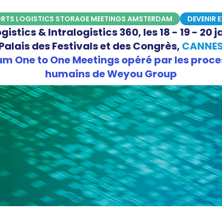
RTS LOGISTICS STORAGE MEETINGS AMSTERDAM
DEVENIR 
istics & Intralogistics 360, les 18 - 19 - 20 
Palais des Festivals et des Congrès,
CANNE
m One to One Meetings opéré par les proce
humains de Weyou Group