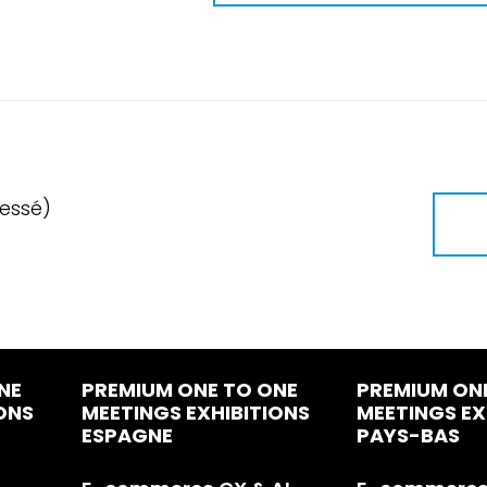
ressé)
NE
PREMIUM ONE TO ONE
PREMIUM ON
ONS
MEETINGS EXHIBITIONS
MEETINGS EX
ESPAGNE
PAYS-BAS