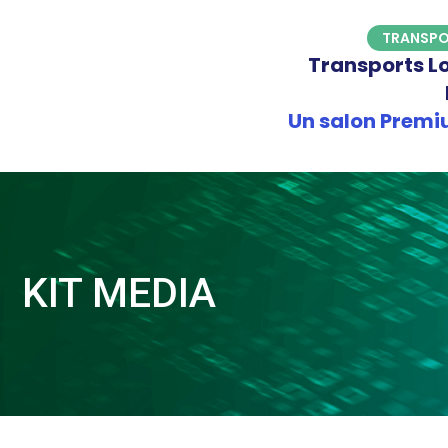
Aller
TRANSPO
au
Transports Log
contenu
Un salon Premiu
KIT MEDIA