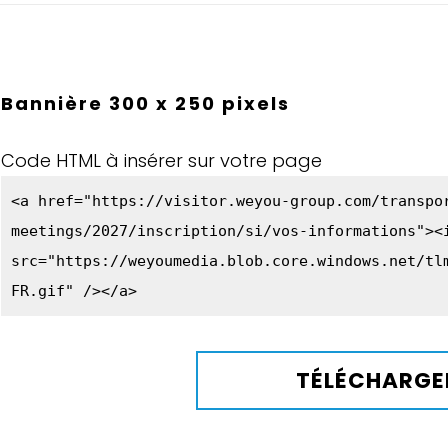
Bannière 300 x 250 pixels
Code HTML à insérer sur votre page
<a href="https://visitor.weyou-group.com/transpo
meetings/2027/inscription/si/vos-informations"><
src="https://weyoumedia.blob.core.windows.net/tl
FR.gif" /></a>
TÉLÉCHARGE