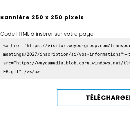
Bannière 250 x 250 pixels
Code HTML à insérer sur votre page
<a href="https://visitor.weyou-group.com/transpo
meetings/2027/inscription/si/vos-informations"><
src="https://weyoumedia.blob.core.windows.net/tl
FR.gif" /></a>
TÉLÉCHARGE